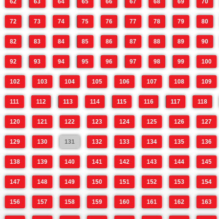
62
63
64
65
66
67
68
69
70
72
73
74
75
76
77
78
79
80
82
83
84
85
86
87
88
89
90
92
93
94
95
96
97
98
99
100
102
103
104
105
106
107
108
109
111
112
113
114
115
116
117
118
120
121
122
123
124
125
126
127
129
130
131
132
133
134
135
136
138
139
140
141
142
143
144
145
147
148
149
150
151
152
153
154
156
157
158
159
160
161
162
163