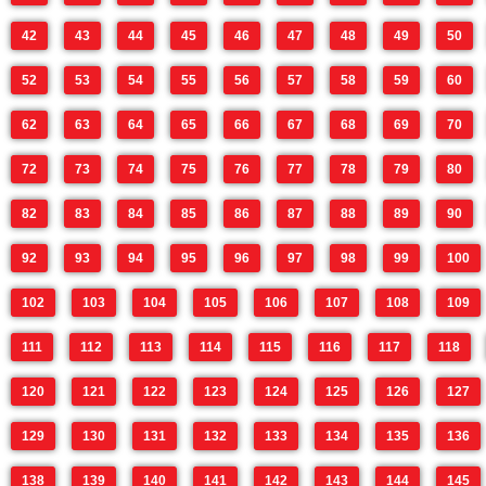
42
43
44
45
46
47
48
49
50
52
53
54
55
56
57
58
59
60
62
63
64
65
66
67
68
69
70
72
73
74
75
76
77
78
79
80
82
83
84
85
86
87
88
89
90
92
93
94
95
96
97
98
99
100
102
103
104
105
106
107
108
109
111
112
113
114
115
116
117
118
120
121
122
123
124
125
126
127
129
130
131
132
133
134
135
136
138
139
140
141
142
143
144
145