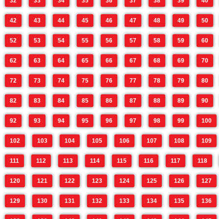
32
33
34
35
36
37
38
39
40
42
43
44
45
46
47
48
49
50
52
53
54
55
56
57
58
59
60
62
63
64
65
66
67
68
69
70
72
73
74
75
76
77
78
79
80
82
83
84
85
86
87
88
89
90
92
93
94
95
96
97
98
99
100
102
103
104
105
106
107
108
109
111
112
113
114
115
116
117
118
120
121
122
123
124
125
126
127
129
130
131
132
133
134
135
136