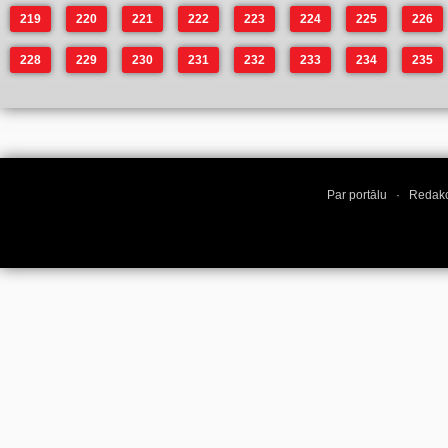
219
220
221
222
223
224
225
226
228
229
230
231
232
233
234
235
Par portālu
·
Redakc