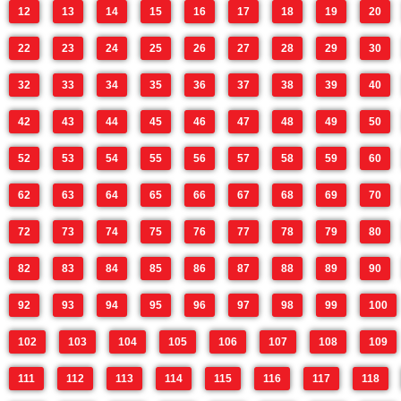
12
13
14
15
16
17
18
19
20
22
23
24
25
26
27
28
29
30
32
33
34
35
36
37
38
39
40
42
43
44
45
46
47
48
49
50
52
53
54
55
56
57
58
59
60
62
63
64
65
66
67
68
69
70
72
73
74
75
76
77
78
79
80
82
83
84
85
86
87
88
89
90
92
93
94
95
96
97
98
99
100
102
103
104
105
106
107
108
109
111
112
113
114
115
116
117
118