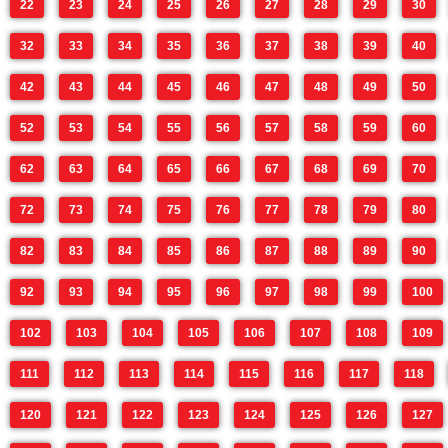
22
23
24
25
26
27
28
29
30
32
33
34
35
36
37
38
39
40
42
43
44
45
46
47
48
49
50
52
53
54
55
56
57
58
59
60
62
63
64
65
66
67
68
69
70
72
73
74
75
76
77
78
79
80
82
83
84
85
86
87
88
89
90
92
93
94
95
96
97
98
99
100
102
103
104
105
106
107
108
109
111
112
113
114
115
116
117
118
120
121
122
123
124
125
126
127