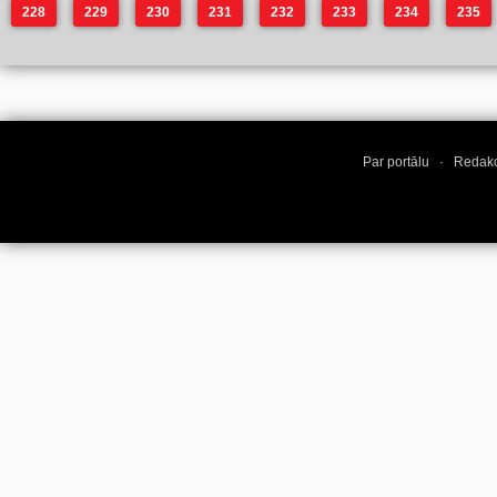
228
229
230
231
232
233
234
235
Par portālu
·
Redakc