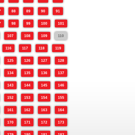
7
88
89
90
91
7
98
99
100
101
107
108
109
110
116
117
118
119
125
126
127
128
134
135
136
137
143
144
145
146
152
153
154
155
161
162
163
164
170
171
172
173
179
180
181
182