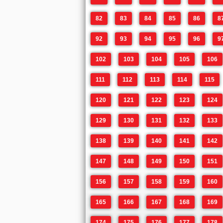
82
83
84
85
86
8
92
93
94
95
96
9
102
103
104
105
106
111
112
113
114
115
120
121
122
123
124
129
130
131
132
133
138
139
140
141
142
147
148
149
150
151
156
157
158
159
160
165
166
167
168
169
174
175
176
177
178