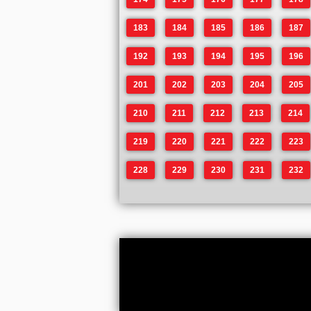
183
184
185
186
187
192
193
194
195
196
201
202
203
204
205
210
211
212
213
214
219
220
221
222
223
228
229
230
231
232