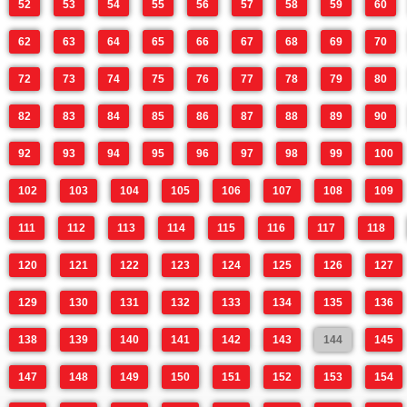
52
53
54
55
56
57
58
59
60
62
63
64
65
66
67
68
69
70
72
73
74
75
76
77
78
79
80
82
83
84
85
86
87
88
89
90
92
93
94
95
96
97
98
99
100
102
103
104
105
106
107
108
109
111
112
113
114
115
116
117
118
120
121
122
123
124
125
126
127
129
130
131
132
133
134
135
136
138
139
140
141
142
143
144
145
147
148
149
150
151
152
153
154