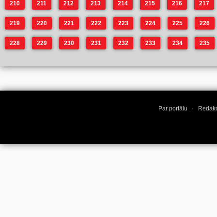
210
211
212
213
214
215
216
217
219
220
221
222
223
224
225
226
228
229
230
231
232
233
234
235
Par portālu
·
Redakc