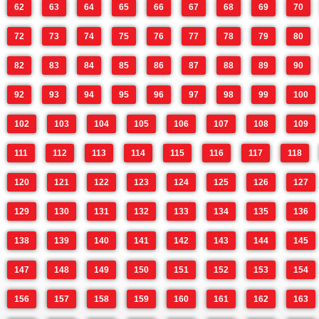
62
63
64
65
66
67
68
69
70
72
73
74
75
76
77
78
79
80
82
83
84
85
86
87
88
89
90
92
93
94
95
96
97
98
99
100
102
103
104
105
106
107
108
109
111
112
113
114
115
116
117
118
120
121
122
123
124
125
126
127
129
130
131
132
133
134
135
136
138
139
140
141
142
143
144
145
147
148
149
150
151
152
153
154
156
157
158
159
160
161
162
163