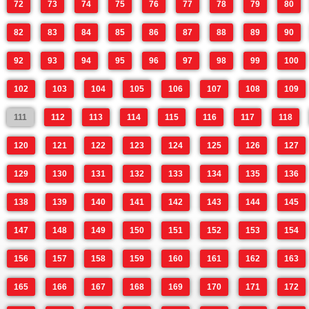
72
73
74
75
76
77
78
79
80
82
83
84
85
86
87
88
89
90
92
93
94
95
96
97
98
99
100
102
103
104
105
106
107
108
109
111
112
113
114
115
116
117
118
120
121
122
123
124
125
126
127
129
130
131
132
133
134
135
136
138
139
140
141
142
143
144
145
147
148
149
150
151
152
153
154
156
157
158
159
160
161
162
163
165
166
167
168
169
170
171
172