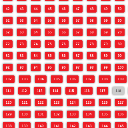
42
43
44
45
46
47
48
49
50
52
53
54
55
56
57
58
59
60
62
63
64
65
66
67
68
69
70
72
73
74
75
76
77
78
79
80
82
83
84
85
86
87
88
89
90
92
93
94
95
96
97
98
99
100
102
103
104
105
106
107
108
109
111
112
113
114
115
116
117
118
120
121
122
123
124
125
126
127
129
130
131
132
133
134
135
136
138
139
140
141
142
143
144
145