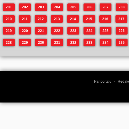
201
202
203
204
205
206
207
208
210
211
212
213
214
215
216
217
219
220
221
222
223
224
225
226
228
229
230
231
232
233
234
235
Par portālu
·
Redakc