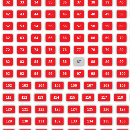
32
33
34
35
36
37
38
39
40
42
43
44
45
46
47
48
49
50
52
53
54
55
56
57
58
59
60
62
63
64
65
66
67
68
69
70
72
73
74
75
76
77
78
79
80
82
83
84
85
86
87
88
89
90
92
93
94
95
96
97
98
99
100
102
103
104
105
106
107
108
109
111
112
113
114
115
116
117
118
120
121
122
123
124
125
126
127
129
130
131
132
133
134
135
136