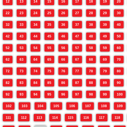
12
13
14
15
16
17
18
19
20
22
23
24
25
26
27
28
29
30
32
33
34
35
36
37
38
39
40
42
43
44
45
46
47
48
49
50
52
53
54
55
56
57
58
59
60
62
63
64
65
66
67
68
69
70
72
73
74
75
76
77
78
79
80
82
83
84
85
86
87
88
89
90
92
93
94
95
96
97
98
99
100
102
103
104
105
106
107
108
109
111
112
113
114
115
116
117
118