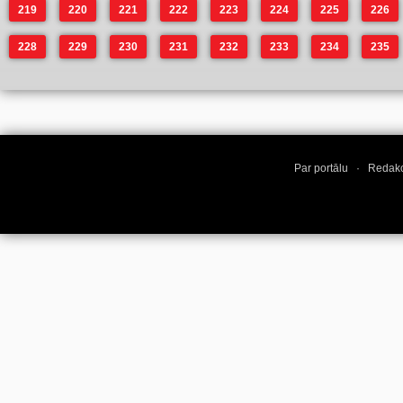
219
220
221
222
223
224
225
226
228
229
230
231
232
233
234
235
Par portālu
·
Redakc