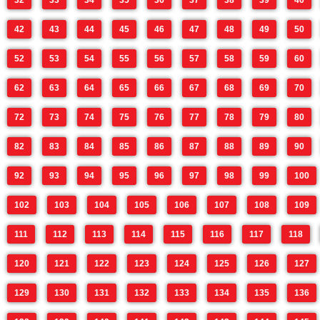
32
33
34
35
36
37
38
39
40
42
43
44
45
46
47
48
49
50
52
53
54
55
56
57
58
59
60
62
63
64
65
66
67
68
69
70
72
73
74
75
76
77
78
79
80
82
83
84
85
86
87
88
89
90
92
93
94
95
96
97
98
99
100
102
103
104
105
106
107
108
109
111
112
113
114
115
116
117
118
120
121
122
123
124
125
126
127
129
130
131
132
133
134
135
136