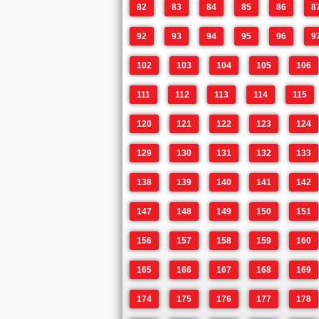
82
83
84
85
86
8
92
93
94
95
96
9
102
103
104
105
106
111
112
113
114
115
120
121
122
123
124
129
130
131
132
133
138
139
140
141
142
147
148
149
150
151
156
157
158
159
160
165
166
167
168
169
174
175
176
177
178