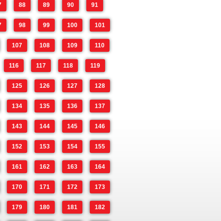
7
88
89
90
91
7
98
99
100
101
107
108
109
110
116
117
118
119
125
126
127
128
134
135
136
137
143
144
145
146
152
153
154
155
161
162
163
164
170
171
172
173
179
180
181
182