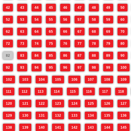
42
43
44
45
46
47
48
49
50
52
53
54
55
56
57
58
59
60
62
63
64
65
66
67
68
69
70
72
73
74
75
76
77
78
79
80
82
83
84
85
86
87
88
89
90
92
93
94
95
96
97
98
99
100
102
103
104
105
106
107
108
109
111
112
113
114
115
116
117
118
120
121
122
123
124
125
126
127
129
130
131
132
133
134
135
136
138
139
140
141
142
143
144
145