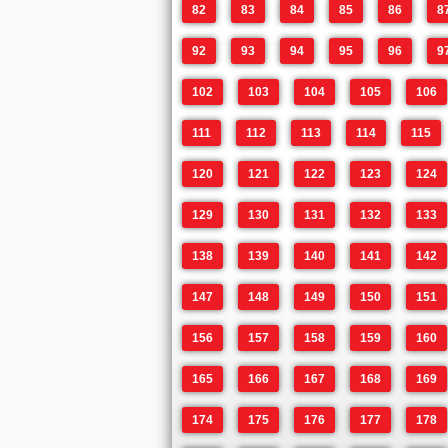
82
83
84
85
86
8
92
93
94
95
96
9
102
103
104
105
106
111
112
113
114
115
120
121
122
123
124
129
130
131
132
133
138
139
140
141
142
147
148
149
150
151
156
157
158
159
160
165
166
167
168
169
174
175
176
177
178