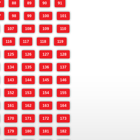
7
88
89
90
91
7
98
99
100
101
107
108
109
110
116
117
118
119
125
126
127
128
134
135
136
137
143
144
145
146
152
153
154
155
161
162
163
164
170
171
172
173
179
180
181
182