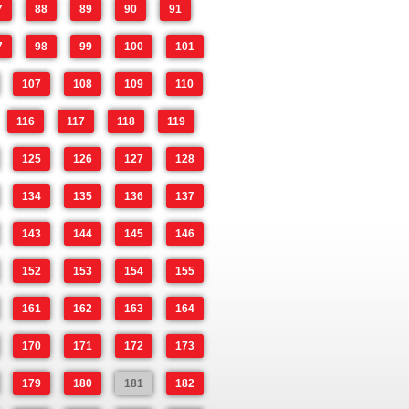
7
88
89
90
91
7
98
99
100
101
107
108
109
110
116
117
118
119
125
126
127
128
134
135
136
137
143
144
145
146
152
153
154
155
161
162
163
164
170
171
172
173
179
180
181
182