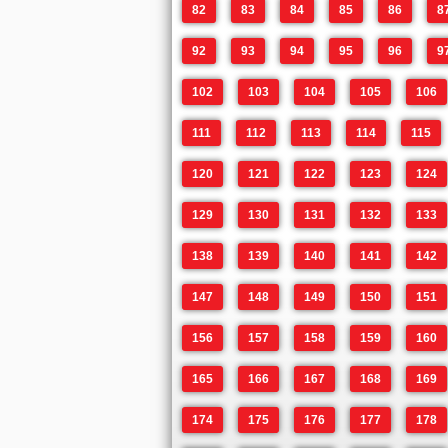
82
83
84
85
86
8
92
93
94
95
96
9
102
103
104
105
106
111
112
113
114
115
120
121
122
123
124
129
130
131
132
133
138
139
140
141
142
147
148
149
150
151
156
157
158
159
160
165
166
167
168
169
174
175
176
177
178