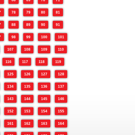
7
68
69
70
71
7
78
79
80
81
7
88
89
90
91
7
98
99
100
101
107
108
109
110
116
117
118
119
125
126
127
128
134
135
136
137
143
144
145
146
152
153
154
155
161
162
163
164