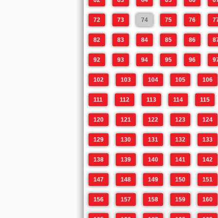
62
63
64
65
66
6
72
73
74
75
76
7
82
83
84
85
86
8
92
93
94
95
96
9
102
103
104
105
106
111
112
113
114
115
120
121
122
123
124
129
130
131
132
133
138
139
140
141
142
147
148
149
150
151
156
157
158
159
160