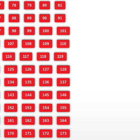
7
78
79
80
81
7
88
89
90
91
7
98
99
100
101
107
108
109
110
116
117
118
119
125
126
127
128
134
135
136
137
143
144
145
146
152
153
154
155
161
162
163
164
170
171
172
173