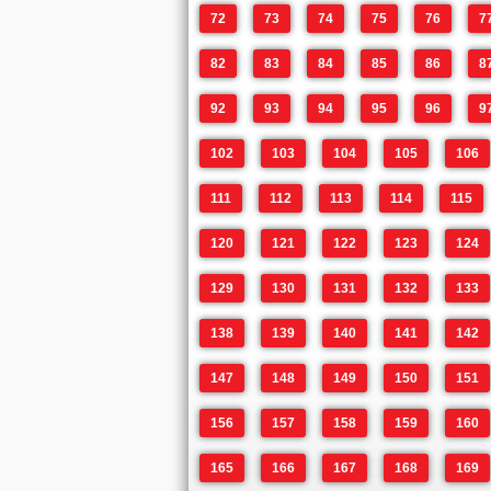
72
73
74
75
76
7
82
83
84
85
86
8
92
93
94
95
96
9
102
103
104
105
106
111
112
113
114
115
120
121
122
123
124
129
130
131
132
133
138
139
140
141
142
147
148
149
150
151
156
157
158
159
160
165
166
167
168
169