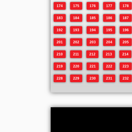
174
175
176
177
178
183
184
185
186
187
192
193
194
195
196
201
202
203
204
205
210
211
212
213
214
219
220
221
222
223
228
229
230
231
232