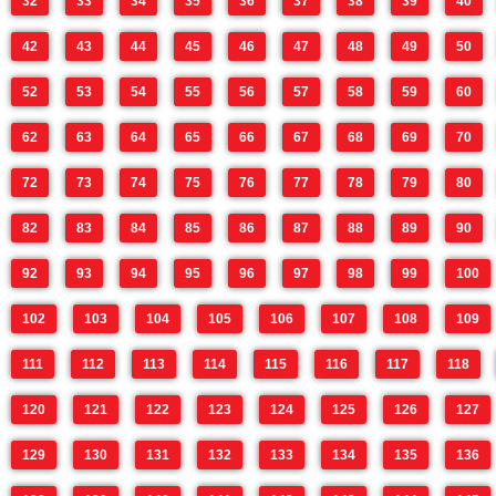
32
33
34
35
36
37
38
39
40
42
43
44
45
46
47
48
49
50
52
53
54
55
56
57
58
59
60
62
63
64
65
66
67
68
69
70
72
73
74
75
76
77
78
79
80
82
83
84
85
86
87
88
89
90
92
93
94
95
96
97
98
99
100
102
103
104
105
106
107
108
109
111
112
113
114
115
116
117
118
120
121
122
123
124
125
126
127
129
130
131
132
133
134
135
136