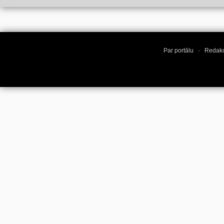
Par portālu
·
Redakc