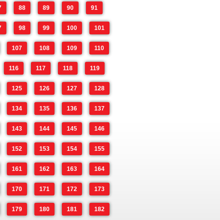
7
88
89
90
91
7
98
99
100
101
107
108
109
110
116
117
118
119
125
126
127
128
134
135
136
137
143
144
145
146
152
153
154
155
161
162
163
164
170
171
172
173
179
180
181
182