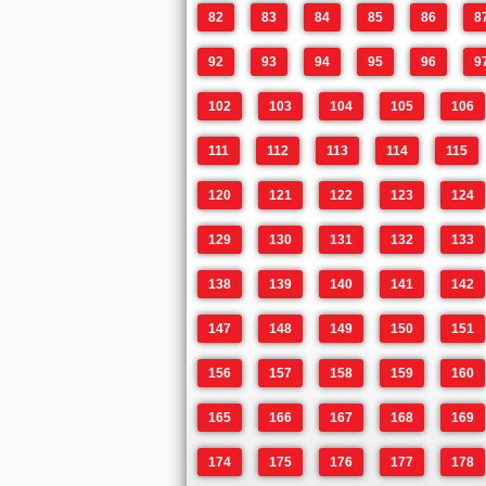
82
83
84
85
86
8
92
93
94
95
96
9
102
103
104
105
106
111
112
113
114
115
120
121
122
123
124
129
130
131
132
133
138
139
140
141
142
147
148
149
150
151
156
157
158
159
160
165
166
167
168
169
174
175
176
177
178