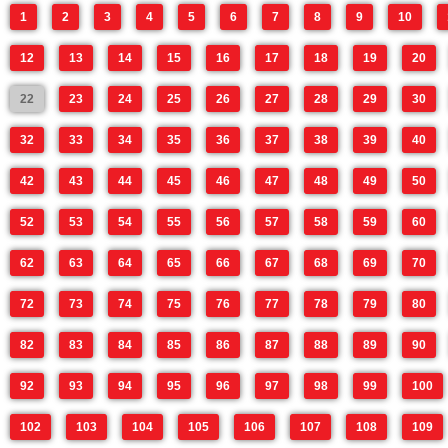
1
2
3
4
5
6
7
8
9
10
12
13
14
15
16
17
18
19
20
22
23
24
25
26
27
28
29
30
32
33
34
35
36
37
38
39
40
42
43
44
45
46
47
48
49
50
52
53
54
55
56
57
58
59
60
62
63
64
65
66
67
68
69
70
72
73
74
75
76
77
78
79
80
82
83
84
85
86
87
88
89
90
92
93
94
95
96
97
98
99
100
102
103
104
105
106
107
108
109