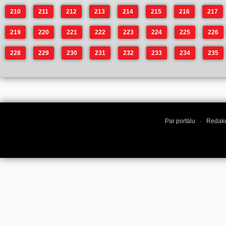
210
211
212
213
214
215
216
217
219
220
221
222
223
224
225
226
228
229
230
231
232
233
234
235
Par portālu
·
Redakc