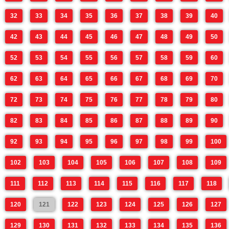
32
33
34
35
36
37
38
39
40
42
43
44
45
46
47
48
49
50
52
53
54
55
56
57
58
59
60
62
63
64
65
66
67
68
69
70
72
73
74
75
76
77
78
79
80
82
83
84
85
86
87
88
89
90
92
93
94
95
96
97
98
99
100
102
103
104
105
106
107
108
109
111
112
113
114
115
116
117
118
120
121
122
123
124
125
126
127
129
130
131
132
133
134
135
136