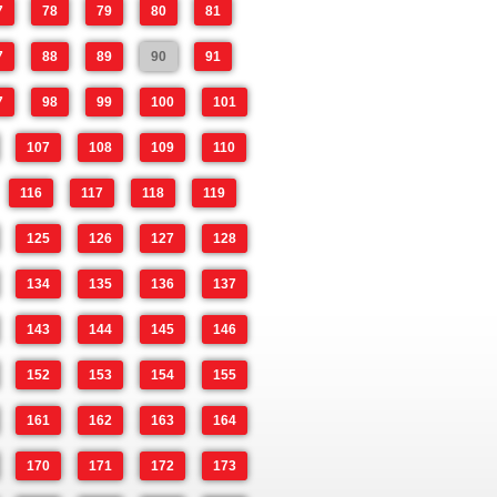
7
78
79
80
81
7
88
89
90
91
7
98
99
100
101
107
108
109
110
116
117
118
119
125
126
127
128
134
135
136
137
143
144
145
146
152
153
154
155
161
162
163
164
170
171
172
173