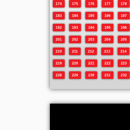
174
175
176
177
178
183
184
185
186
187
192
193
194
195
196
201
202
203
204
205
210
211
212
213
214
219
220
221
222
223
228
229
230
231
232