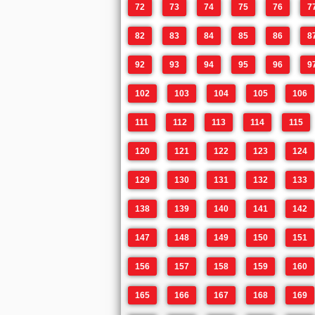
72
73
74
75
76
7
82
83
84
85
86
8
92
93
94
95
96
9
102
103
104
105
106
111
112
113
114
115
120
121
122
123
124
129
130
131
132
133
138
139
140
141
142
147
148
149
150
151
156
157
158
159
160
165
166
167
168
169