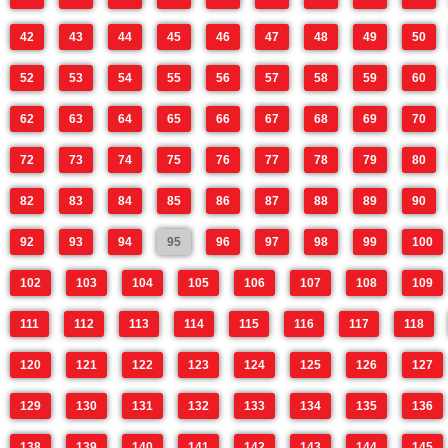
42
43
44
45
46
47
48
49
50
52
53
54
55
56
57
58
59
60
62
63
64
65
66
67
68
69
70
72
73
74
75
76
77
78
79
80
82
83
84
85
86
87
88
89
90
92
93
94
95
96
97
98
99
100
102
103
104
105
106
107
108
109
111
112
113
114
115
116
117
118
120
121
122
123
124
125
126
127
129
130
131
132
133
134
135
136
138
139
140
141
142
143
144
145