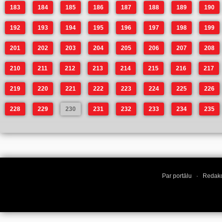
183
184
185
186
187
188
189
190
192
193
194
195
196
197
198
199
201
202
203
204
205
206
207
208
210
211
212
213
214
215
216
217
219
220
221
222
223
224
225
226
228
229
230
231
232
233
234
235
Par portālu
·
Redakc