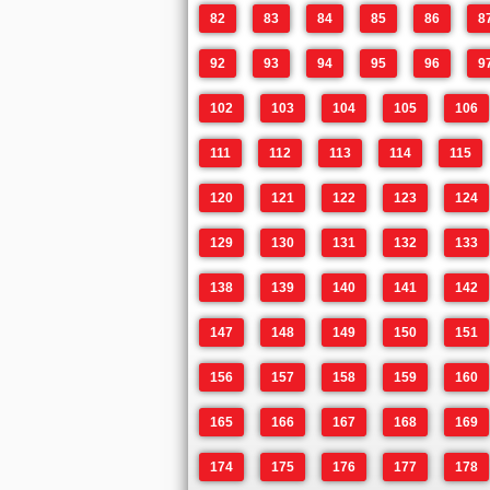
82
83
84
85
86
8
92
93
94
95
96
9
102
103
104
105
106
111
112
113
114
115
120
121
122
123
124
129
130
131
132
133
138
139
140
141
142
147
148
149
150
151
156
157
158
159
160
165
166
167
168
169
174
175
176
177
178