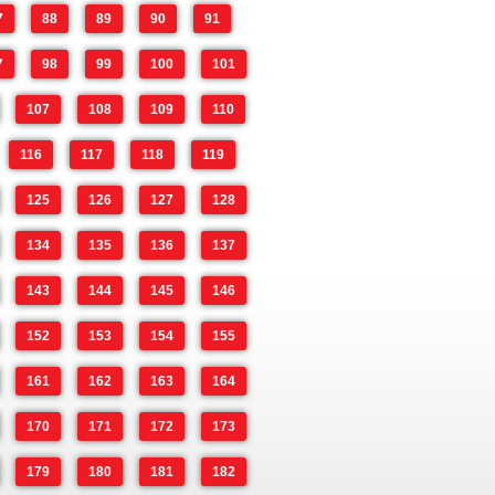
7
88
89
90
91
7
98
99
100
101
107
108
109
110
116
117
118
119
125
126
127
128
134
135
136
137
143
144
145
146
152
153
154
155
161
162
163
164
170
171
172
173
179
180
181
182