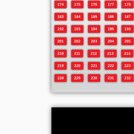
174
175
176
177
178
183
184
185
186
187
192
193
194
195
196
201
202
203
204
205
210
211
212
213
214
219
220
221
222
223
228
229
230
231
232