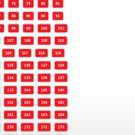
7
78
79
80
81
7
88
89
90
91
7
98
99
100
101
107
108
109
110
116
117
118
119
125
126
127
128
134
135
136
137
143
144
145
146
152
153
154
155
161
162
163
164
170
171
172
173