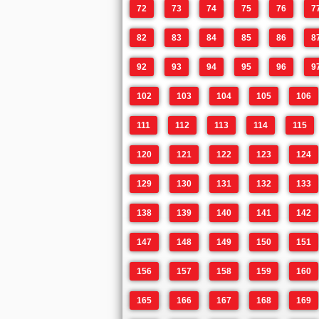
72
73
74
75
76
7
82
83
84
85
86
8
92
93
94
95
96
9
102
103
104
105
106
111
112
113
114
115
120
121
122
123
124
129
130
131
132
133
138
139
140
141
142
147
148
149
150
151
156
157
158
159
160
165
166
167
168
169