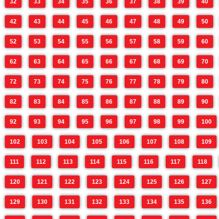
32
33
34
35
36
37
38
39
40
42
43
44
45
46
47
48
49
50
52
53
54
55
56
57
58
59
60
62
63
64
65
66
67
68
69
70
72
73
74
75
76
77
78
79
80
82
83
84
85
86
87
88
89
90
92
93
94
95
96
97
98
99
100
102
103
104
105
106
107
108
109
111
112
113
114
115
116
117
118
120
121
122
123
124
125
126
127
129
130
131
132
133
134
135
136