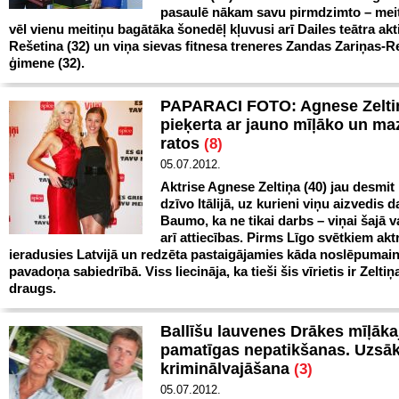
pasaulē nākam savu pirmdzimto – meit
vēl vienu meitiņu bagātāka šonedēļ kļuvusi arī Dailes teātra akt
Rešetina (32) un viņa sievas fitnesa treneres Zandas Zariņas-R
ģimene (32).
PAPARACI FOTO: Agnese Zelti
pieķerta ar jauno mīļāko un ma
ratos
(8)
05.07.2012.
Aktrise Agnese Zeltiņa (40) jau desmi
dzīvo Itālijā, uz kurieni viņu aizvedis d
Baumo, ka ne tikai darbs – viņai šajā va
arī attiecības. Pirms Līgo svētkiem aktr
ieradusies Latvijā un redzēta pastaigājamies kāda noslēpumai
pavadoņa sabiedrībā. Viss liecināja, ka tieši šis vīrietis ir Zelti
draugs.
Ballīšu lauvenes Drākes mīļāk
pamatīgas nepatikšanas. Uzsāk
kriminālvajāšana
(3)
05.07.2012.