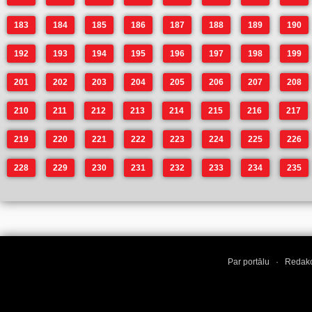
183
184
185
186
187
188
189
190
192
193
194
195
196
197
198
199
201
202
203
204
205
206
207
208
210
211
212
213
214
215
216
217
219
220
221
222
223
224
225
226
228
229
230
231
232
233
234
235
Par portālu
·
Redakc