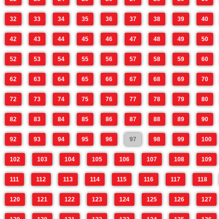
32
33
34
35
36
37
38
39
40
42
43
44
45
46
47
48
49
50
52
53
54
55
56
57
58
59
60
62
63
64
65
66
67
68
69
70
72
73
74
75
76
77
78
79
80
82
83
84
85
86
87
88
89
90
92
93
94
95
96
97
98
99
100
102
103
104
105
106
107
108
109
111
112
113
114
115
116
117
118
120
121
122
123
124
125
126
127