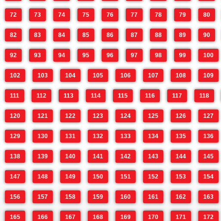
72
73
74
75
76
77
78
79
80
82
83
84
85
86
87
88
89
90
92
93
94
95
96
97
98
99
100
102
103
104
105
106
107
108
109
111
112
113
114
115
116
117
118
120
121
122
123
124
125
126
127
129
130
131
132
133
134
135
136
138
139
140
141
142
143
144
145
147
148
149
150
151
152
153
154
156
157
158
159
160
161
162
163
165
166
167
168
169
170
171
172