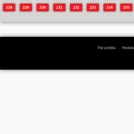
228
229
230
231
232
233
234
235
Par portālu
·
Redakc