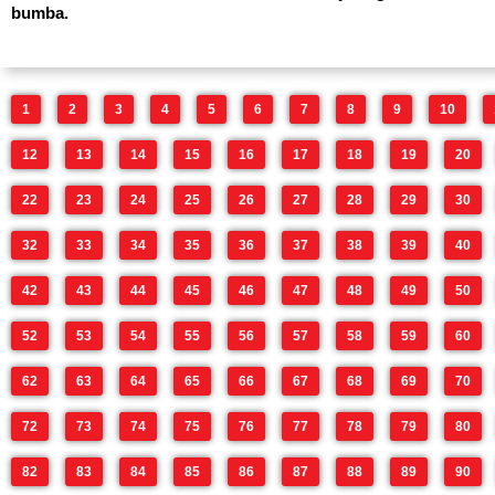
bumba.
1
2
3
4
5
6
7
8
9
10
12
13
14
15
16
17
18
19
20
22
23
24
25
26
27
28
29
30
32
33
34
35
36
37
38
39
40
42
43
44
45
46
47
48
49
50
52
53
54
55
56
57
58
59
60
62
63
64
65
66
67
68
69
70
72
73
74
75
76
77
78
79
80
82
83
84
85
86
87
88
89
90