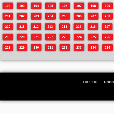
192
193
194
195
196
197
198
199
201
202
203
204
205
206
207
208
210
211
212
213
214
215
216
217
219
220
221
222
223
224
225
226
228
229
230
231
232
233
234
235
Par portālu
·
Redakc