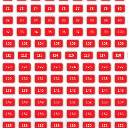
72
73
74
75
76
77
78
79
80
82
83
84
85
86
87
88
89
90
92
93
94
95
96
97
98
99
100
102
103
104
105
106
107
108
109
111
112
113
114
115
116
117
118
120
121
122
123
124
125
126
127
129
130
131
132
133
134
135
136
138
139
140
141
142
143
144
145
147
148
149
150
151
152
153
154
156
157
158
159
160
161
162
163
165
166
167
168
169
170
171
172