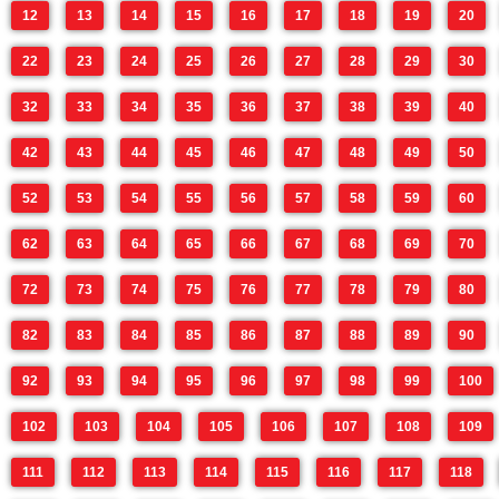
12
13
14
15
16
17
18
19
20
22
23
24
25
26
27
28
29
30
32
33
34
35
36
37
38
39
40
42
43
44
45
46
47
48
49
50
52
53
54
55
56
57
58
59
60
62
63
64
65
66
67
68
69
70
72
73
74
75
76
77
78
79
80
82
83
84
85
86
87
88
89
90
92
93
94
95
96
97
98
99
100
102
103
104
105
106
107
108
109
111
112
113
114
115
116
117
118