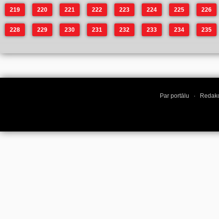
219
220
221
222
223
224
225
226
228
229
230
231
232
233
234
235
Par portālu
·
Redakc