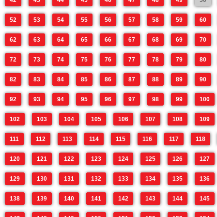
42
43
44
45
46
47
48
49
50
52
53
54
55
56
57
58
59
60
62
63
64
65
66
67
68
69
70
72
73
74
75
76
77
78
79
80
82
83
84
85
86
87
88
89
90
92
93
94
95
96
97
98
99
100
102
103
104
105
106
107
108
109
111
112
113
114
115
116
117
118
120
121
122
123
124
125
126
127
129
130
131
132
133
134
135
136
138
139
140
141
142
143
144
145