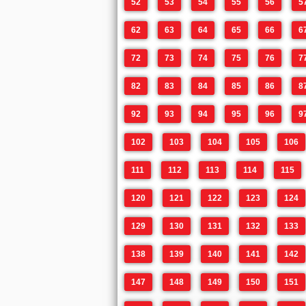
52
53
54
55
56
5
62
63
64
65
66
6
72
73
74
75
76
7
82
83
84
85
86
8
92
93
94
95
96
9
102
103
104
105
106
111
112
113
114
115
120
121
122
123
124
129
130
131
132
133
138
139
140
141
142
147
148
149
150
151