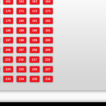
161
162
163
164
170
171
172
173
179
180
181
182
188
189
190
191
197
198
199
200
206
207
208
209
215
216
217
218
224
225
226
227
233
234
235
236