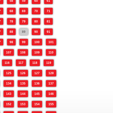
7
58
59
60
61
7
68
69
70
71
7
78
79
80
81
7
88
89
90
91
7
98
99
100
101
107
108
109
110
116
117
118
119
125
126
127
128
134
135
136
137
143
144
145
146
152
153
154
155