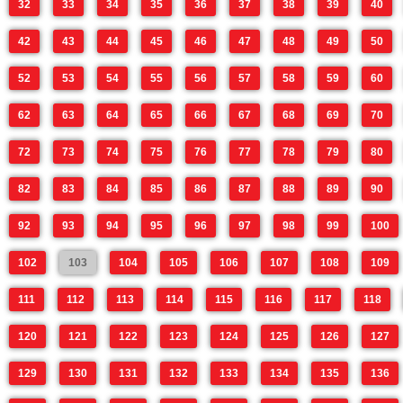
32
33
34
35
36
37
38
39
40
42
43
44
45
46
47
48
49
50
52
53
54
55
56
57
58
59
60
62
63
64
65
66
67
68
69
70
72
73
74
75
76
77
78
79
80
82
83
84
85
86
87
88
89
90
92
93
94
95
96
97
98
99
100
102
103
104
105
106
107
108
109
111
112
113
114
115
116
117
118
120
121
122
123
124
125
126
127
129
130
131
132
133
134
135
136