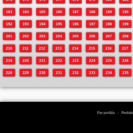
183
184
185
186
187
188
189
190
192
193
194
195
196
197
198
199
201
202
203
204
205
206
207
208
210
211
212
213
214
215
216
217
219
220
221
222
223
224
225
226
228
229
230
231
232
233
234
235
Par portālu
·
Redakc