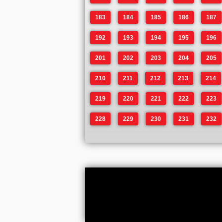
183
184
185
186
187
192
193
194
195
196
201
202
203
204
205
210
211
212
213
214
219
220
221
222
223
228
229
230
231
232