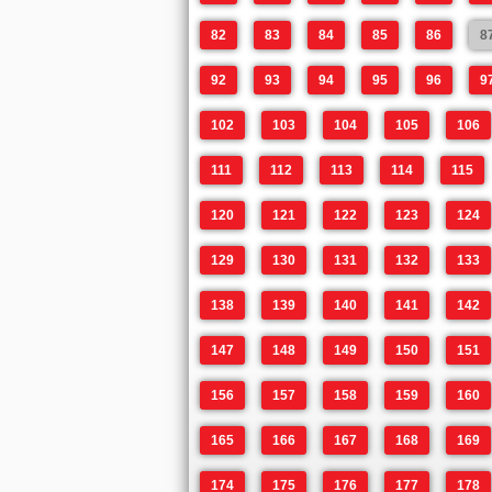
82
83
84
85
86
8
92
93
94
95
96
9
102
103
104
105
106
111
112
113
114
115
120
121
122
123
124
129
130
131
132
133
138
139
140
141
142
147
148
149
150
151
156
157
158
159
160
165
166
167
168
169
174
175
176
177
178