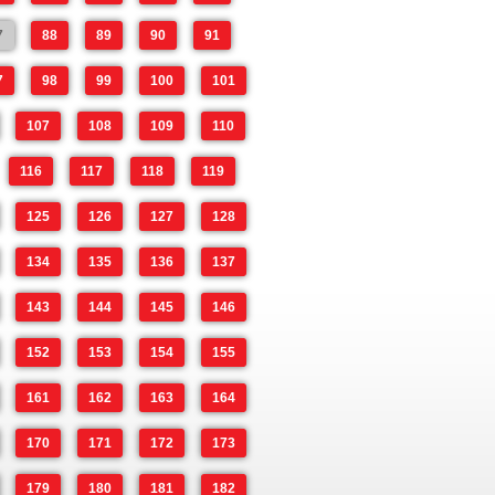
7
88
89
90
91
7
98
99
100
101
107
108
109
110
116
117
118
119
125
126
127
128
134
135
136
137
143
144
145
146
152
153
154
155
161
162
163
164
170
171
172
173
179
180
181
182