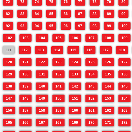
72
73
74
75
76
77
78
79
80
82
83
84
85
86
87
88
89
90
92
93
94
95
96
97
98
99
100
102
103
104
105
106
107
108
109
111
112
113
114
115
116
117
118
120
121
122
123
124
125
126
127
129
130
131
132
133
134
135
136
138
139
140
141
142
143
144
145
147
148
149
150
151
152
153
154
156
157
158
159
160
161
162
163
165
166
167
168
169
170
171
172