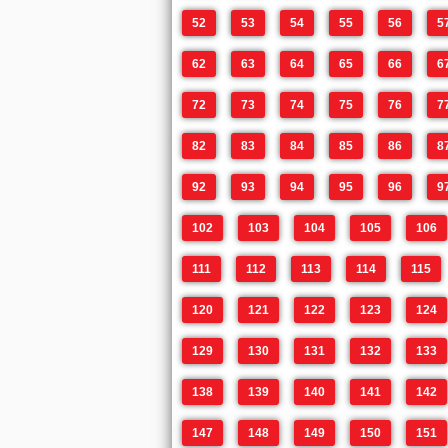
52
53
54
55
56
5
62
63
64
65
66
6
72
73
74
75
76
7
82
83
84
85
86
8
92
93
94
95
96
9
102
103
104
105
106
111
112
113
114
115
120
121
122
123
124
129
130
131
132
133
138
139
140
141
142
147
148
149
150
151