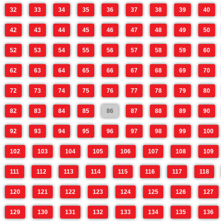
32
33
34
35
36
37
38
39
40
42
43
44
45
46
47
48
49
50
52
53
54
55
56
57
58
59
60
62
63
64
65
66
67
68
69
70
72
73
74
75
76
77
78
79
80
82
83
84
85
86
87
88
89
90
92
93
94
95
96
97
98
99
100
102
103
104
105
106
107
108
109
111
112
113
114
115
116
117
118
120
121
122
123
124
125
126
127
129
130
131
132
133
134
135
136