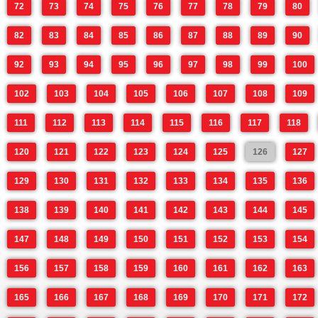
72
73
74
75
76
77
78
79
80
82
83
84
85
86
87
88
89
90
92
93
94
95
96
97
98
99
100
102
103
104
105
106
107
108
109
111
112
113
114
115
116
117
118
120
121
122
123
124
125
126
127
129
130
131
132
133
134
135
136
138
139
140
141
142
143
144
145
147
148
149
150
151
152
153
154
156
157
158
159
160
161
162
163
165
166
167
168
169
170
171
172