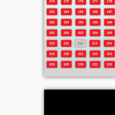
174
175
176
177
178
183
184
185
186
187
192
193
194
195
196
201
202
203
204
205
210
211
212
213
214
219
220
221
222
223
228
229
230
231
232