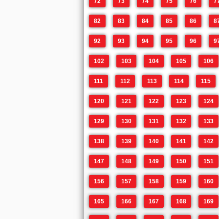
72
73
74
75
76
7
82
83
84
85
86
8
92
93
94
95
96
9
102
103
104
105
106
111
112
113
114
115
120
121
122
123
124
129
130
131
132
133
138
139
140
141
142
147
148
149
150
151
156
157
158
159
160
165
166
167
168
169