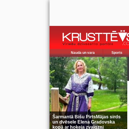
Nauda un vara
Sports
Šarmantā Bišu PirtsMājas sirds
un dvēsele Elena Gradovska
kopā ar hokeja zvaigzni