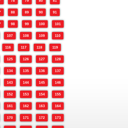
7
78
79
80
81
7
88
89
90
91
7
98
99
100
101
107
108
109
110
116
117
118
119
125
126
127
128
134
135
136
137
143
144
145
146
152
153
154
155
161
162
163
164
170
171
172
173