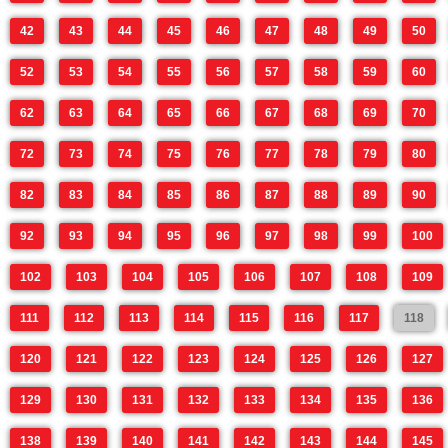
42
43
44
45
46
47
48
49
50
52
53
54
55
56
57
58
59
60
62
63
64
65
66
67
68
69
70
72
73
74
75
76
77
78
79
80
82
83
84
85
86
87
88
89
90
92
93
94
95
96
97
98
99
100
102
103
104
105
106
107
108
109
111
112
113
114
115
116
117
118
120
121
122
123
124
125
126
127
129
130
131
132
133
134
135
136
138
139
140
141
142
143
144
145