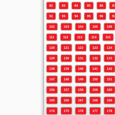
82
83
84
85
86
8
92
93
94
95
96
9
102
103
104
105
106
111
112
113
114
115
120
121
122
123
124
129
130
131
132
133
138
139
140
141
142
147
148
149
150
151
156
157
158
159
160
165
166
167
168
169
174
175
176
177
178