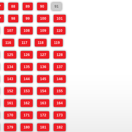
7
88
89
90
91
7
98
99
100
101
107
108
109
110
116
117
118
119
125
126
127
128
134
135
136
137
143
144
145
146
152
153
154
155
161
162
163
164
170
171
172
173
179
180
181
182